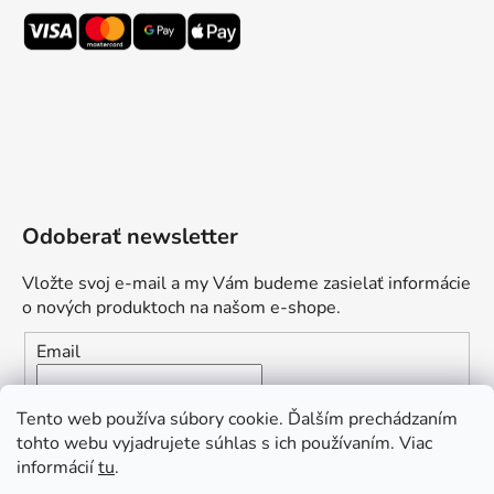
Odoberať newsletter
Vložte svoj e-mail a my Vám budeme zasielať informácie
o nových produktoch na našom e-shope.
Email
Vložením e-mailu súhlasíte s
podmienkami ochrany
Tento web používa súbory cookie. Ďalším prechádzaním
osobných údajov
tohto webu vyjadrujete súhlas s ich používaním. Viac
informácií
tu
.
PRIHLÁSIŤ SA