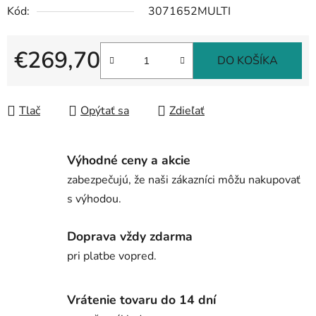
Kód:
3071652MULTI
€269,70
DO KOŠÍKA
Jednotková cena:
Tlač
Opýtať sa
Zdieľať
Výhodné ceny a akcie
zabezpečujú, že naši zákazníci môžu nakupovať
s výhodou.
Doprava vždy zdarma
pri platbe vopred.
Vrátenie tovaru do 14 dní