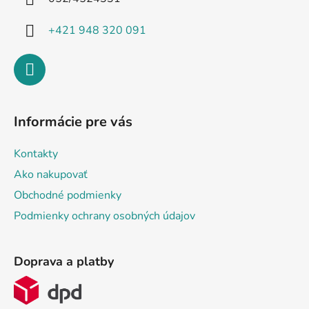
e
+421 948 320 091
Informácie pre vás
Kontakty
Ako nakupovať
Obchodné podmienky
Podmienky ochrany osobných údajov
Doprava a platby