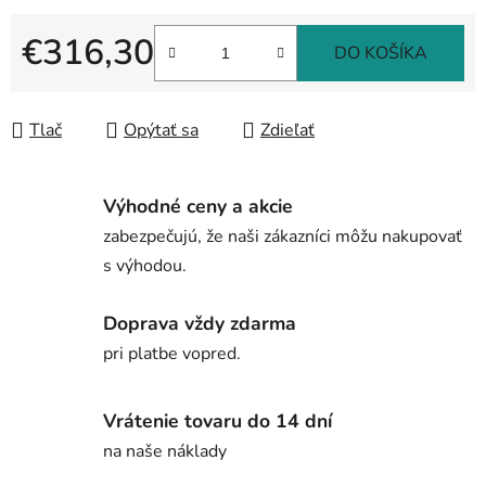
€316,30
DO KOŠÍKA
Jednotková cena:
Tlač
Opýtať sa
Zdieľať
Výhodné ceny a akcie
zabezpečujú, že naši zákazníci môžu nakupovať
s výhodou.
Doprava vždy zdarma
pri platbe vopred.
Vrátenie tovaru do 14 dní
na naše náklady