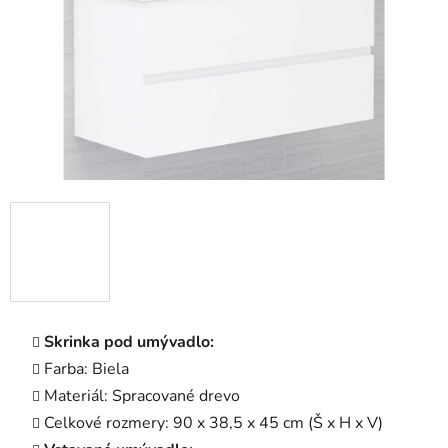
Skrinka pod umývadlo:
Farba: Biela
Materiál: Spracované drevo
Celkové rozmery: 90 x 38,5 x 45 cm (Š x H x V)