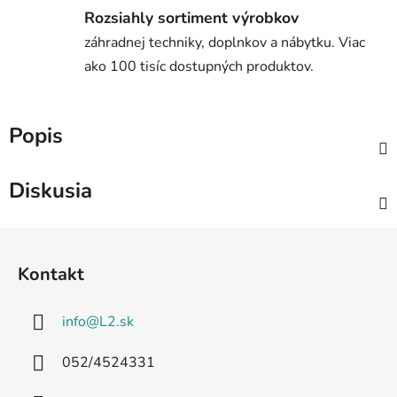
Rozsiahly sortiment výrobkov
záhradnej techniky, doplnkov a nábytku. Viac
ako 100 tisíc dostupných produktov.
Popis
Diskusia
Z
á
Kontakt
p
ä
info
@
L2.sk
t
i
052/4524331
e