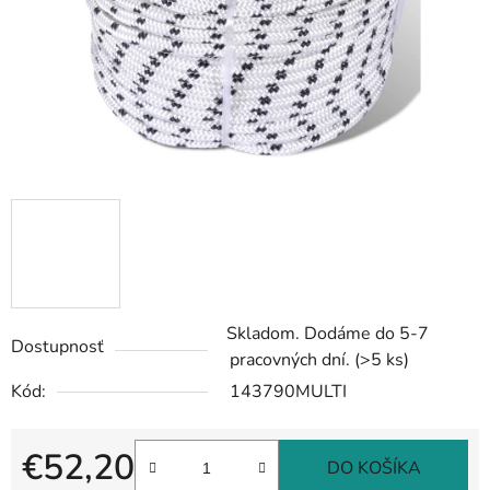
Skladom. Dodáme do 5-7
Dostupnosť
pracovných dní.
(>5 ks)
Kód:
143790MULTI
€52,20
DO KOŠÍKA