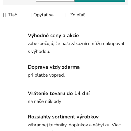
Jednotková cena:
Tlač
Opýtať sa
Zdieľať
Výhodné ceny a akcie
zabezpečujú, že naši zákazníci môžu nakupovať
s výhodou.
Doprava vždy zdarma
pri platbe vopred.
Vrátenie tovaru do 14 dní
na naše náklady
Rozsiahly sortiment výrobkov
záhradnej techniky, doplnkov a nábytku. Viac