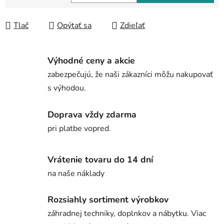
Jednotková cena:
Tlač
Opýtať sa
Zdieľať
Výhodné ceny a akcie
zabezpečujú, že naši zákazníci môžu nakupovať
s výhodou.
Doprava vždy zdarma
pri platbe vopred.
Vrátenie tovaru do 14 dní
na naše náklady
Rozsiahly sortiment výrobkov
záhradnej techniky, doplnkov a nábytku. Viac