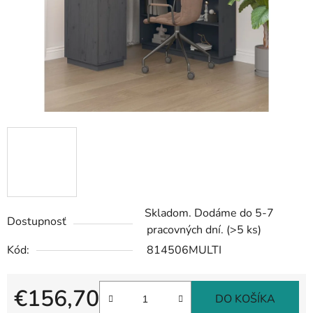
Skladom. Dodáme do 5-7
Dostupnosť
pracovných dní.
(>5 ks)
Kód:
814506MULTI
€156,70
DO KOŠÍKA