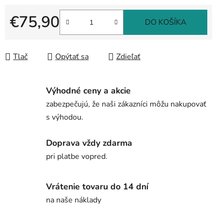
€75,90
DO KOŠÍKA
Jednotková cena:
Tlač
Opýtať sa
Zdieľať
Výhodné ceny a akcie
zabezpečujú, že naši zákazníci môžu nakupovať
s výhodou.
Doprava vždy zdarma
pri platbe vopred.
Vrátenie tovaru do 14 dní
na naše náklady