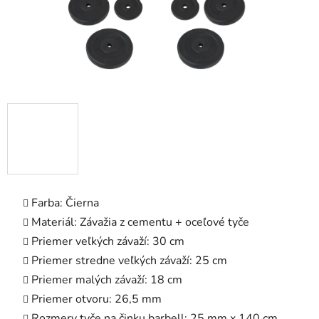
Farba: Čierna
Materiál: Závažia z cementu + oceľové tyče
Priemer veľkých závaží: 30 cm
Priemer stredne veľkých závaží: 25 cm
Priemer malých závaží: 18 cm
Priemer otvoru: 26,5 mm
Rozmery tyče na činku barbell: 25 mm x 140 cm