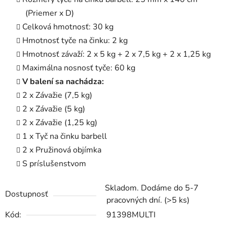
(Priemer x D)
Celková hmotnosť: 30 kg
Hmotnosť tyče na činku: 2 kg
Hmotnosť závaží: 2 x 5 kg + 2 x 7,5 kg + 2 x 1,25 kg
Maximálna nosnosť tyče: 60 kg
V balení sa nachádza:
2 x Závažie (7,5 kg)
2 x Závažie (5 kg)
2 x Závažie (1,25 kg)
1 x Tyč na činku barbell
2 x Pružinová objímka
S príslušenstvom
Skladom. Dodáme do 5-7
Dostupnosť
pracovných dní.
(>5 ks)
Kód:
91398MULTI