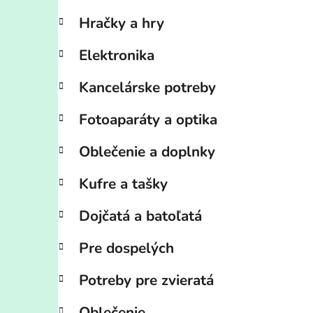
Hračky a hry
Elektronika
Kancelárske potreby
Fotoaparáty a optika
Oblečenie a doplnky
Kufre a tašky
Dojčatá a batoľatá
Pre dospelých
Potreby pre zvieratá
Oblečenie