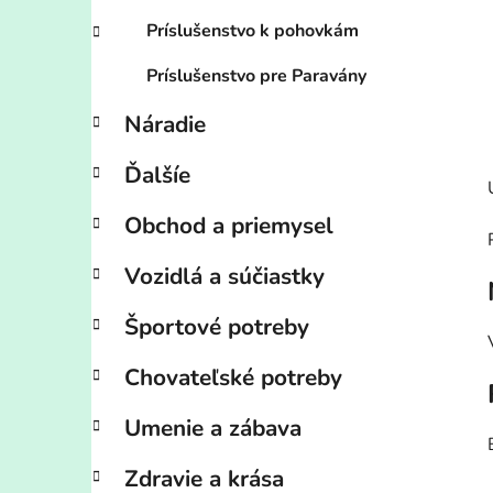
Príslušenstvo k pohovkám
Príslušenstvo pre Paravány
Náradie
Ďalšíe
Obchod a priemysel
Vozidlá a súčiastky
Športové potreby
Chovateľské potreby
Umenie a zábava
Zdravie a krása