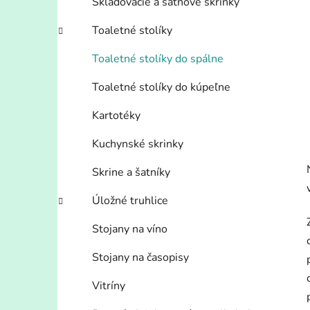
Skladovacie a šatňové skrinky
Toaletné stolíky
Toaletné stolíky do spálne
Toaletné stolíky do kúpeľne
Kartotéky
Kuchynské skrinky
Skrine a šatníky
Úložné truhlice
Stojany na víno
Stojany na časopisy
Vitríny