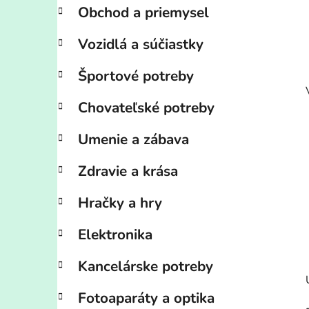
Obchod a priemysel
Vozidlá a súčiastky
Športové potreby
Chovateľské potreby
Umenie a zábava
Zdravie a krása
Hračky a hry
Elektronika
Kancelárske potreby
Fotoaparáty a optika