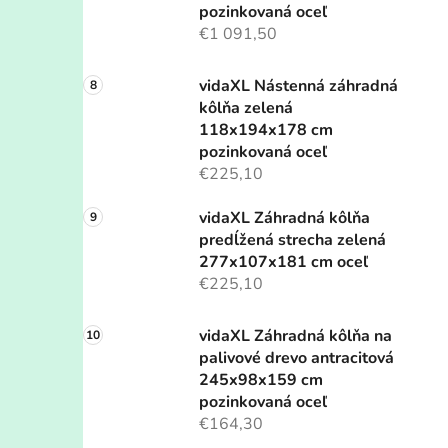
pozinkovaná oceľ
€1 091,50
vidaXL Nástenná záhradná
kôlňa zelená
118x194x178 cm
pozinkovaná oceľ
€225,10
vidaXL Záhradná kôlňa
predĺžená strecha zelená
277x107x181 cm oceľ
€225,10
vidaXL Záhradná kôlňa na
palivové drevo antracitová
245x98x159 cm
pozinkovaná oceľ
€164,30