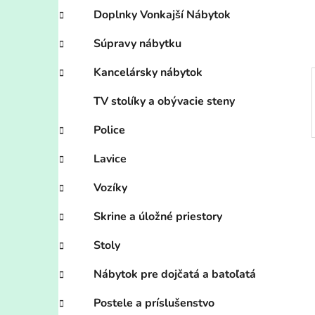
e
Doplnky Vonkajší Nábytok
l
Súpravy nábytku
Kancelársky nábytok
TV stolíky a obývacie steny
Police
Lavice
Vozíky
Skrine a úložné priestory
Stoly
Nábytok pre dojčatá a batoľatá
Postele a príslušenstvo