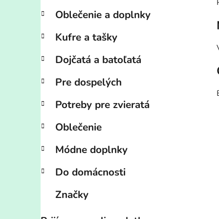
Oblečenie a doplnky
Kufre a tašky
Dojčatá a batoľatá
Pre dospelých
Potreby pre zvieratá
Oblečenie
Módne doplnky
Do domácnosti
Značky