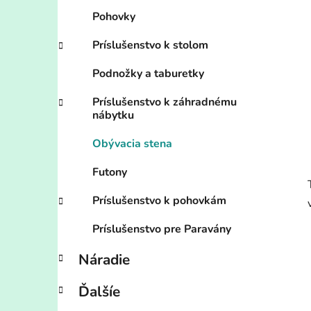
Pohovky
Príslušenstvo k stolom
Podnožky a taburetky
Príslušenstvo k záhradnému
nábytku
Obývacia stena
Futony
Príslušenstvo k pohovkám
Príslušenstvo pre Paravány
Náradie
Ďalšíe