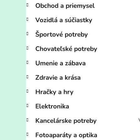
Obchod a priemysel
Vozidlá a súčiastky
Športové potreby
Chovateľské potreby
Umenie a zábava
Zdravie a krása
Hračky a hry
Elektronika
Kancelárske potreby
Fotoaparáty a optika