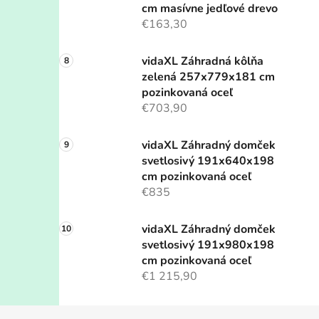
cm masívne jedľové drevo
€163,30
vidaXL Záhradná kôlňa
zelená 257x779x181 cm
pozinkovaná oceľ
€703,90
vidaXL Záhradný domček
svetlosivý 191x640x198
cm pozinkovaná oceľ
€835
vidaXL Záhradný domček
svetlosivý 191x980x198
cm pozinkovaná oceľ
€1 215,90