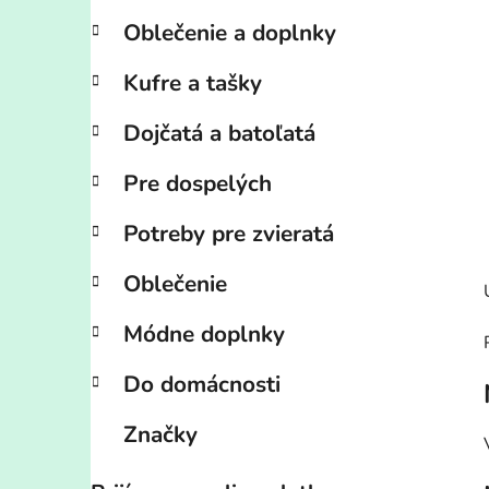
Oblečenie a doplnky
Kufre a tašky
Dojčatá a batoľatá
Pre dospelých
Potreby pre zvieratá
Oblečenie
Módne doplnky
Do domácnosti
Značky