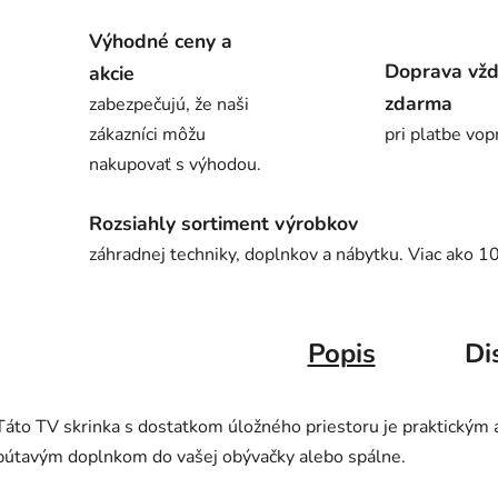
Výhodné ceny a
Doprava vž
akcie
zdarma
zabezpečujú, že naši
zákazníci môžu
pri platbe vop
nakupovať s výhodou.
Rozsiahly sortiment výrobkov
záhradnej techniky, doplnkov a nábytku. Viac ako 1
Popis
Di
Táto TV skrinka s dostatkom úložného priestoru je praktickým 
pútavým doplnkom do vašej obývačky alebo spálne.