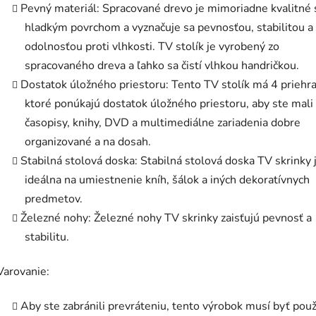
Pevný materiál: Spracované drevo je mimoriadne kvalitné 
hladkým povrchom a vyznačuje sa pevnosťou, stabilitou a
odolnosťou proti vlhkosti. TV stolík je vyrobený zo
spracovaného dreva a ľahko sa čistí vlhkou handričkou.
Dostatok úložného priestoru: Tento TV stolík má 4 priehra
ktoré ponúkajú dostatok úložného priestoru, aby ste mali
časopisy, knihy, DVD a multimediálne zariadenia dobre
organizované a na dosah.
Stabilná stolová doska: Stabilná stolová doska TV skrinky 
ideálna na umiestnenie kníh, šálok a iných dekoratívnych
predmetov.
Železné nohy: Železné nohy TV skrinky zaisťujú pevnosť a
stabilitu.
Varovanie:
Aby ste zabránili prevráteniu, tento výrobok musí byť použ