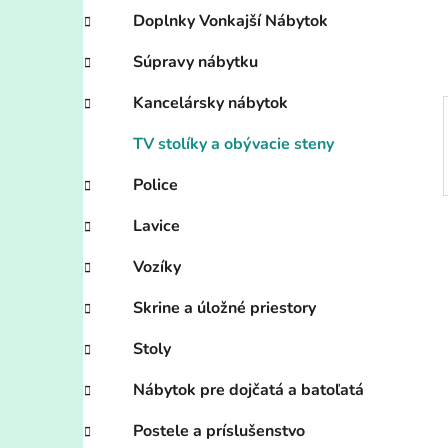
e
Doplnky Vonkajší Nábytok
l
Súpravy nábytku
Kancelársky nábytok
TV stolíky a obývacie steny
Police
Lavice
Vozíky
Skrine a úložné priestory
Stoly
Nábytok pre dojčatá a batoľatá
Postele a príslušenstvo