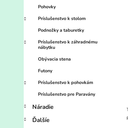
Pohovky
Príslušenstvo k stolom
Podnožky a taburetky
Príslušenstvo k záhradnému
nábytku
Obývacia stena
Futony
Príslušenstvo k pohovkám
Príslušenstvo pre Paravány
Náradie
Ďalšíe