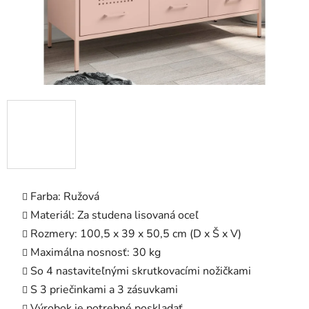
Farba: Ružová
Materiál: Za studena lisovaná oceľ
Rozmery: 100,5 x 39 x 50,5 cm (D x Š x V)
Maximálna nosnosť: 30 kg
So 4 nastaviteľnými skrutkovacími nožičkami
S 3 priečinkami a 3 zásuvkami
Výrobok je potrebné poskladať