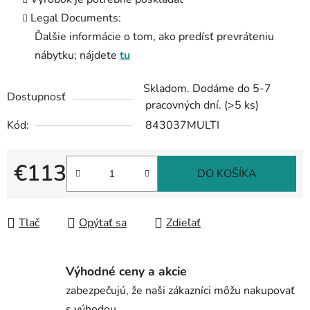
Legal Documents:
Ďalšie informácie o tom, ako predísť prevráteniu
nábytku; nájdete
tu
Skladom. Dodáme do 5-7
Dostupnosť
pracovných dní.
(>5 ks)
Kód:
843037MULTI
€113
DO KOŠÍKA
Jednotková cena:
Tlač
Opýtať sa
Zdieľať
Výhodné ceny a akcie
zabezpečujú, že naši zákazníci môžu nakupovať
s výhodou.