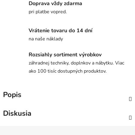
Doprava vždy zdarma
pri platbe vopred.
Vrátenie tovaru do 14 dní
na naše náklady
Rozsiahly sortiment výrobkov
záhradnej techniky, doplnkov a nábytku. Viac
ako 100 tisíc dostupných produktov.
Popis
Diskusia
Z