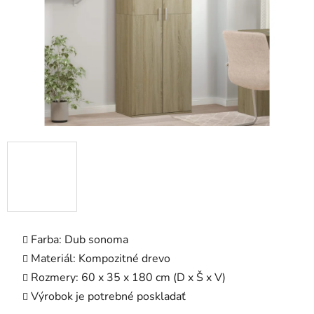
Farba: Dub sonoma
Materiál: Kompozitné drevo
Rozmery: 60 x 35 x 180 cm (D x Š x V)
Výrobok je potrebné poskladať