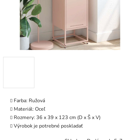
Farba: Ružová
Materiál: Oceľ
Rozmery: 36 x 39 x 123 cm (D x Š x V)
Výrobok je potrebné poskladať