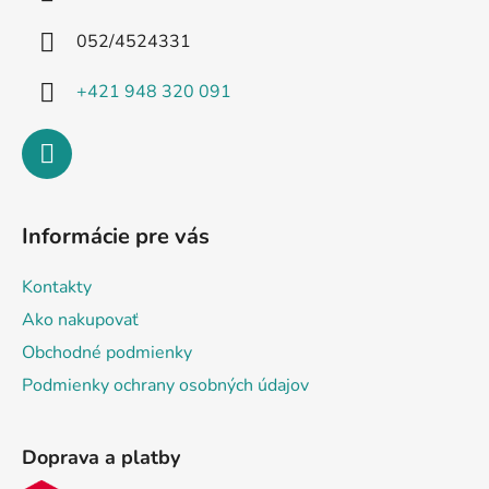
t
i
052/4524331
e
+421 948 320 091
Informácie pre vás
Kontakty
Ako nakupovať
Obchodné podmienky
Podmienky ochrany osobných údajov
Doprava a platby