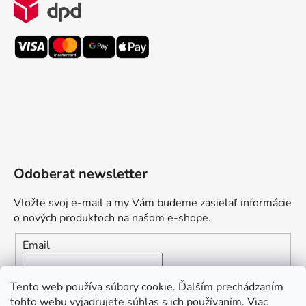
Odoberať newsletter
Vložte svoj e-mail a my Vám budeme zasielať informácie
o nových produktoch na našom e-shope.
Email
Vložením e-mailu súhlasíte s
podmienkami ochrany
Tento web používa súbory cookie. Ďalším prechádzaním
osobných údajov
tohto webu vyjadrujete súhlas s ich používaním. Viac