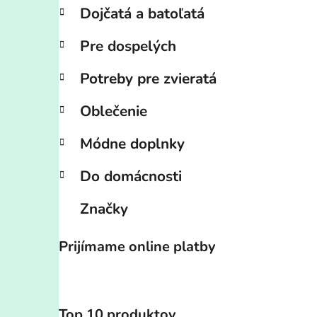
Dojčatá a batoľatá
Pre dospelých
Potreby pre zvieratá
Oblečenie
Módne doplnky
Do domácnosti
Značky
Prijímame online platby
Top 10 produktov