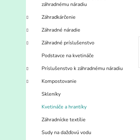
n
záhradnému náradiu
e
l
Záhradkárčenie
Záhradné náradie
Záhradné príslušenstvo
Podstavce na kvetináče
Príslušenstvo k záhradnému náradiu
Kompostovanie
Skleníky
Kvetináče a hrantíky
Záhradnícke textílie
Sudy na dažďovú vodu