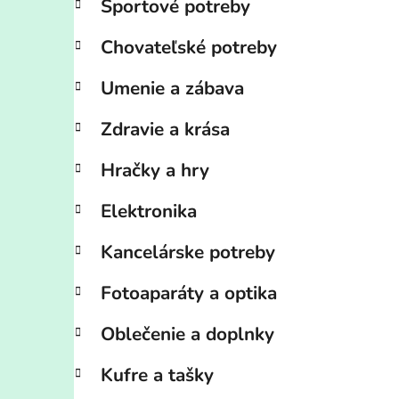
Športové potreby
Chovateľské potreby
Umenie a zábava
Zdravie a krása
Hračky a hry
Elektronika
Kancelárske potreby
Fotoaparáty a optika
Oblečenie a doplnky
Kufre a tašky