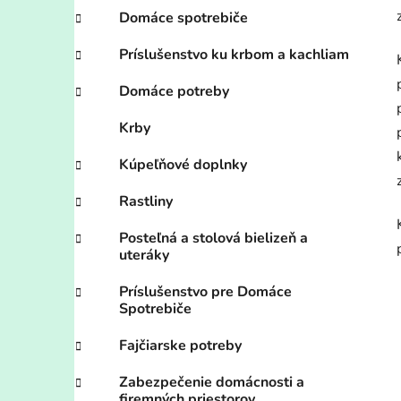
Domáce spotrebiče
Príslušenstvo ku krbom a kachliam
Domáce potreby
Krby
Kúpeľňové doplnky
Rastliny
Posteľná a stolová bielizeň a
uteráky
Príslušenstvo pre Domáce
Spotrebiče
Fajčiarske potreby
Zabezpečenie domácnosti a
firemných priestorov