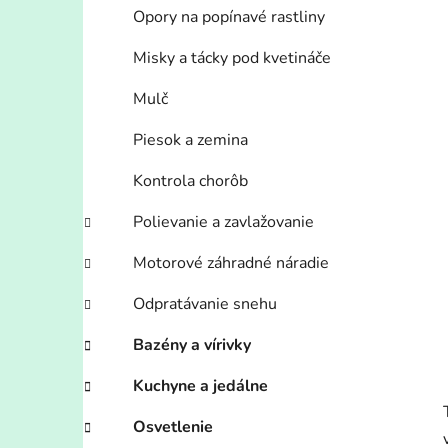
Opory na popínavé rastliny
Misky a tácky pod kvetináče
Mulč
Piesok a zemina
Kontrola chorôb
Polievanie a zavlažovanie
Motorové záhradné náradie
Odpratávanie snehu
Bazény a vírivky
Kuchyne a jedálne
Osvetlenie