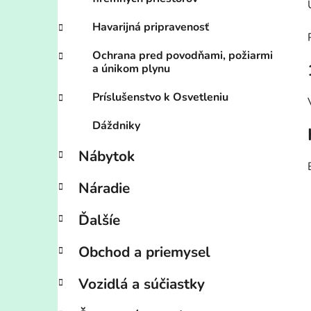
Havarijná pripravenosť
Ochrana pred povodňami, požiarmi
a únikom plynu
Príslušenstvo k Osvetleniu
Dáždniky
Nábytok
Náradie
Ďalšíe
Obchod a priemysel
Vozidlá a súčiastky