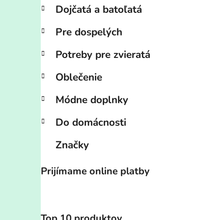
Dojčatá a batoľatá
Pre dospelých
Potreby pre zvieratá
Oblečenie
Módne doplnky
Do domácnosti
Značky
Prijímame online platby
Top 10 produktov