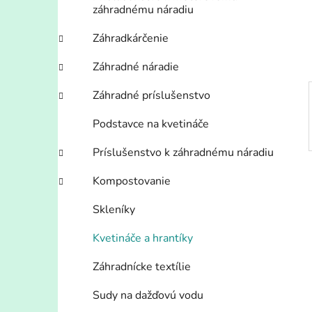
n
záhradnému náradiu
e
l
Záhradkárčenie
Záhradné náradie
Záhradné príslušenstvo
Podstavce na kvetináče
Príslušenstvo k záhradnému náradiu
Kompostovanie
Skleníky
Kvetináče a hrantíky
Záhradnícke textílie
Sudy na dažďovú vodu