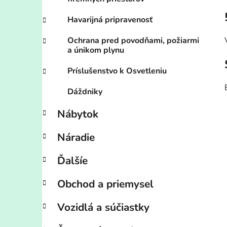
Havarijná pripravenosť
Ochrana pred povodňami, požiarmi
a únikom plynu
Príslušenstvo k Osvetleniu
Dáždniky
Nábytok
Náradie
Ďalšíe
Obchod a priemysel
Vozidlá a súčiastky