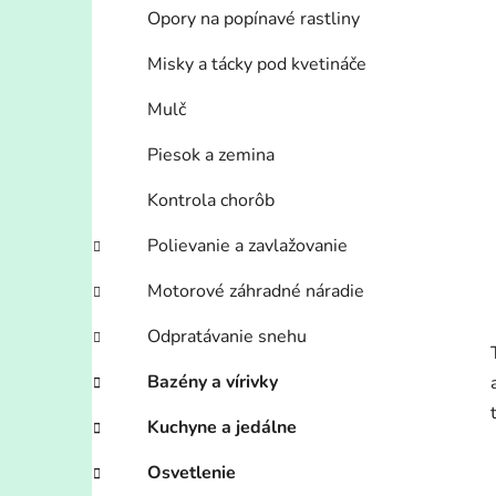
Opory na popínavé rastliny
Misky a tácky pod kvetináče
Mulč
Piesok a zemina
Kontrola chorôb
Polievanie a zavlažovanie
Motorové záhradné náradie
Odpratávanie snehu
Bazény a vírivky
Kuchyne a jedálne
Osvetlenie