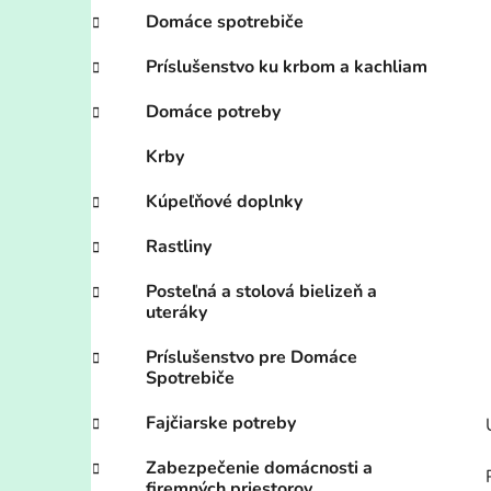
Domáce spotrebiče
Príslušenstvo ku krbom a kachliam
Domáce potreby
Krby
Kúpeľňové doplnky
Rastliny
Posteľná a stolová bielizeň a
uteráky
Príslušenstvo pre Domáce
Spotrebiče
Fajčiarske potreby
Zabezpečenie domácnosti a
firemných priestorov