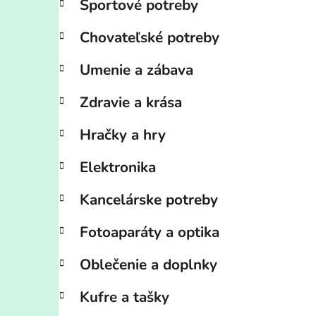
Športové potreby
Chovateľské potreby
Umenie a zábava
Zdravie a krása
Hračky a hry
Elektronika
Kancelárske potreby
Fotoaparáty a optika
Oblečenie a doplnky
Kufre a tašky