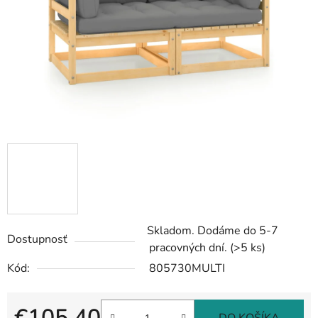
Skladom. Dodáme do 5-7
Dostupnosť
pracovných dní.
(>5 ks)
Kód:
805730MULTI
€105,40