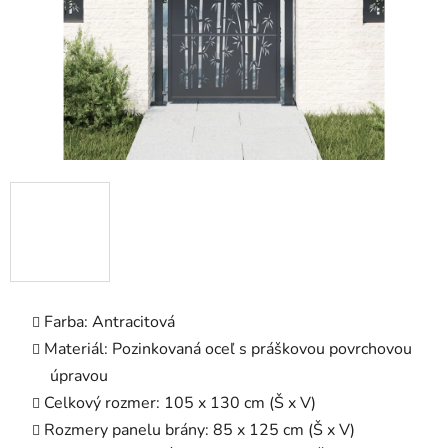
Farba: Antracitová
Materiál: Pozinkovaná oceľ s práškovou povrchovou
úpravou
Celkový rozmer: 105 x 130 cm (Š x V)
Rozmery panelu brány: 85 x 125 cm (Š x V)