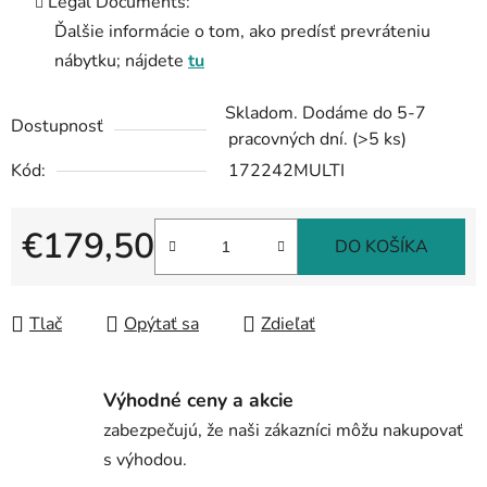
Legal Documents:
Ďalšie informácie o tom, ako predísť prevráteniu
nábytku; nájdete
tu
Skladom. Dodáme do 5-7
Dostupnosť
pracovných dní.
(>5 ks)
Kód:
172242MULTI
€179,50
DO KOŠÍKA
Jednotková cena:
Tlač
Opýtať sa
Zdieľať
Výhodné ceny a akcie
zabezpečujú, že naši zákazníci môžu nakupovať
s výhodou.