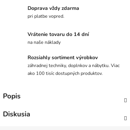
Doprava vždy zdarma
pri platbe vopred.
Vrátenie tovaru do 14 dní
na naše náklady
Rozsiahly sortiment výrobkov
záhradnej techniky, doplnkov a nábytku. Viac
ako 100 tisíc dostupných produktov.
Popis
Diskusia
Z