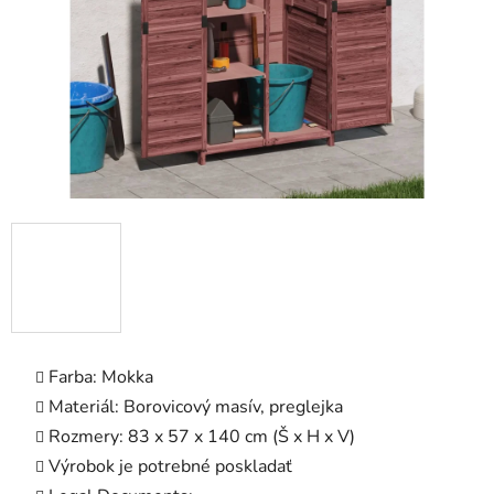
Farba: Mokka
Materiál: Borovicový masív, preglejka
Rozmery: 83 x 57 x 140 cm (Š x H x V)
Výrobok je potrebné poskladať