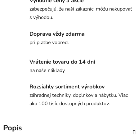
Výhodné ceny a akcie
zabezpečujú, že naši zákazníci môžu nakupovať
s výhodou.
Doprava vždy zdarma
pri platbe vopred.
Vrátenie tovaru do 14 dní
na naše náklady
Rozsiahly sortiment výrobkov
záhradnej techniky, doplnkov a nábytku. Viac
ako 100 tisíc dostupných produktov.
Popis