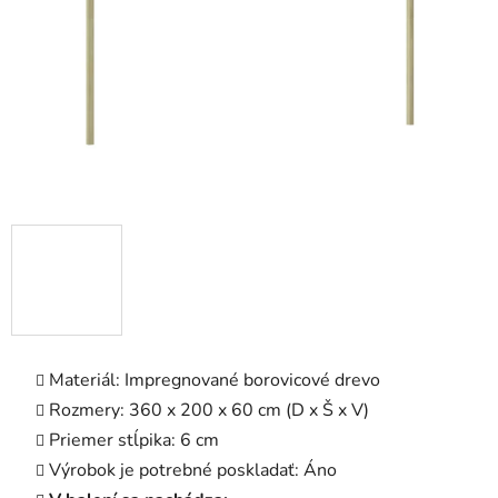
Materiál: Impregnované borovicové drevo
Rozmery: 360 x 200 x 60 cm (D x Š x V)
Priemer stĺpika: 6 cm
Výrobok je potrebné poskladať: Áno