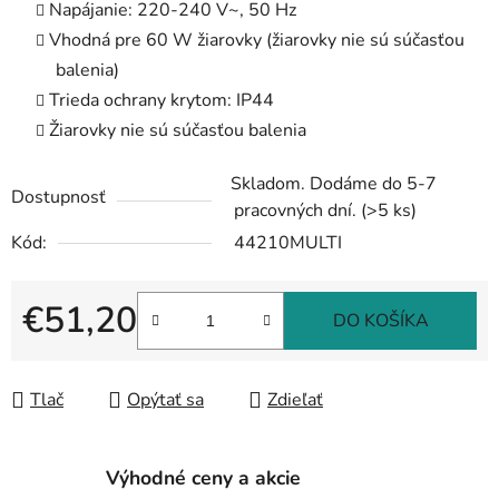
Napájanie: 220-240 V~, 50 Hz
Vhodná pre 60 W žiarovky (žiarovky nie sú súčasťou
balenia)
Trieda ochrany krytom: IP44
Žiarovky nie sú súčasťou balenia
Skladom. Dodáme do 5-7
Dostupnosť
pracovných dní.
(>5 ks)
Kód:
44210MULTI
€51,20
DO KOŠÍKA
Jednotková cena:
Tlač
Opýtať sa
Zdieľať
Výhodné ceny a akcie