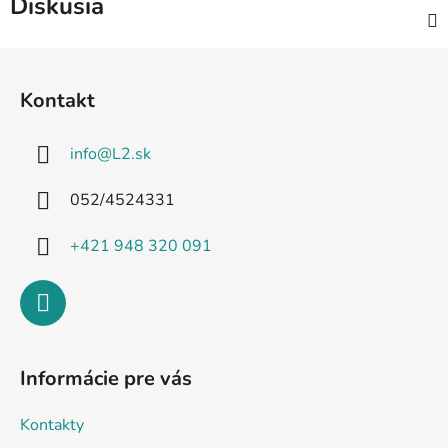
Diskusia
Z
á
Kontakt
p
ä
info
@
L2.sk
t
i
052/4524331
e
+421 948 320 091
Informácie pre vás
Kontakty