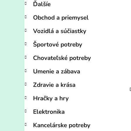
Ďalšíe
Obchod a priemysel
Vozidlá a súčiastky
Športové potreby
Chovateľské potreby
Umenie a zábava
Zdravie a krása
Hračky a hry
Elektronika
Kancelárske potreby