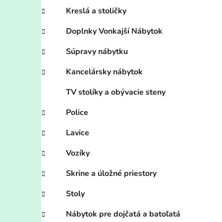
Kreslá a stoličky
Doplnky Vonkajší Nábytok
Súpravy nábytku
Kancelársky nábytok
TV stolíky a obývacie steny
Police
Lavice
Vozíky
Skrine a úložné priestory
Stoly
Nábytok pre dojčatá a batoľatá