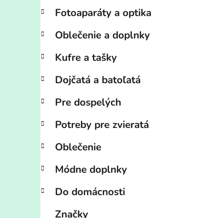
Fotoaparáty a optika
Oblečenie a doplnky
Kufre a tašky
Dojčatá a batoľatá
Pre dospelých
Potreby pre zvieratá
Oblečenie
Módne doplnky
Do domácnosti
Značky