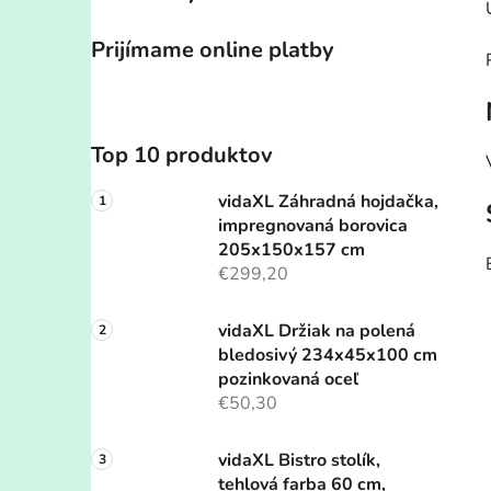
Prijímame online platby
Top 10 produktov
vidaXL Záhradná hojdačka,
impregnovaná borovica
205x150x157 cm
€299,20
vidaXL Držiak na polená
bledosivý 234x45x100 cm
pozinkovaná oceľ
€50,30
vidaXL Bistro stolík,
tehlová farba 60 cm,