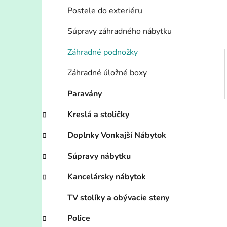
e
Postele do exteriéru
l
Súpravy záhradného nábytku
Záhradné podnožky
Záhradné úložné boxy
Paravány
Kreslá a stoličky
Doplnky Vonkajší Nábytok
Súpravy nábytku
Kancelársky nábytok
TV stolíky a obývacie steny
Police