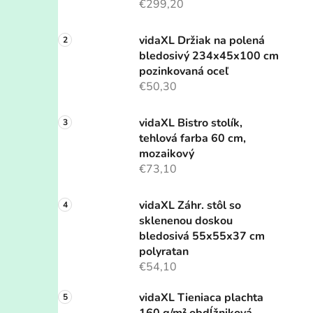
€299,20
vidaXL Držiak na polená
bledosivý 234x45x100 cm
pozinkovaná oceľ
€50,30
vidaXL Bistro stolík,
tehlová farba 60 cm,
mozaikový
€73,10
vidaXL Záhr. stôl so
sklenenou doskou
bledosivá 55x55x37 cm
polyratan
€54,10
vidaXL Tieniaca plachta