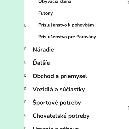
Obývacia stena
Futony
Príslušenstvo k pohovkám
Príslušenstvo pre Paravány
Náradie
Ďalšíe
Obchod a priemysel
Vozidlá a súčiastky
Športové potreby
Chovateľské potreby