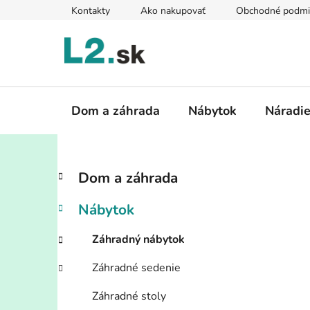
Prejsť
Kontakty
Ako nakupovať
Obchodné podmi
na
obsah
Dom a záhrada
Nábytok
Náradi
B
K
Preskočiť
Dom a záhrada
a
kategórie
o
t
č
Nábytok
e
n
g
ý
Záhradný nábytok
ó
p
r
Záhradné sedenie
i
a
e
n
Záhradné stoly