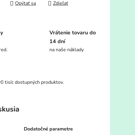
Opýtať sa
Zdieľať
dy
Vrátenie tovaru do
14 dní
red.
na naše náklady
00 tisíc dostupných produktov.
skusia
Dodatočné parametre