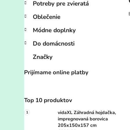
Potreby pre zvieratá
Oblečenie
Módne doplnky
Do domácnosti
Značky
Prijímame online platby
Top 10 produktov
vidaXL Záhradná hojdačka,
impregnovaná borovica
205x150x157 cm