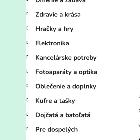
Umenie a zábava
Zdravie a krása
Hračky a hry
Elektronika
Kancelárske potreby
Fotoaparáty a optika
Oblečenie a doplnky
Kufre a tašky
Dojčatá a batoľatá
Pre dospelých