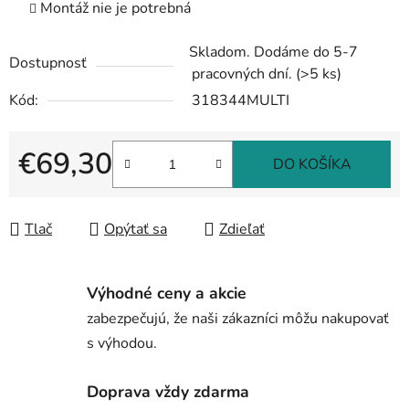
Montáž nie je potrebná
Skladom. Dodáme do 5-7
Dostupnosť
pracovných dní.
(>5 ks)
Kód:
318344MULTI
€69,30
DO KOŠÍKA
Jednotková cena:
Tlač
Opýtať sa
Zdieľať
Výhodné ceny a akcie
zabezpečujú, že naši zákazníci môžu nakupovať
s výhodou.
Doprava vždy zdarma