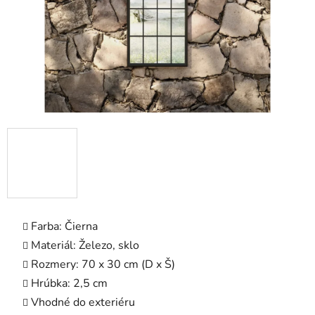
Farba: Čierna
Materiál: Železo, sklo
Rozmery: 70 x 30 cm (D x Š)
Hrúbka: 2,5 cm
Vhodné do exteriéru