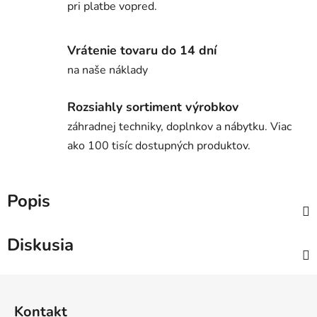
pri platbe vopred.
Vrátenie tovaru do 14 dní
na naše náklady
Rozsiahly sortiment výrobkov
záhradnej techniky, doplnkov a nábytku. Viac
ako 100 tisíc dostupných produktov.
Popis
Diskusia
Z
á
Kontakt