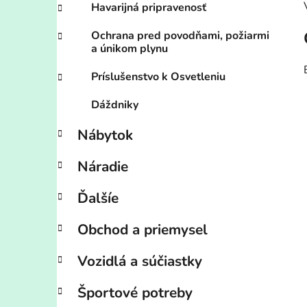
Havarijná pripravenosť
Ochrana pred povodňami, požiarmi
a únikom plynu
Príslušenstvo k Osvetleniu
Dáždniky
Nábytok
Náradie
Ďalšíe
Obchod a priemysel
Vozidlá a súčiastky
Športové potreby