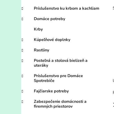
Príslušenstvo ku krbom a kachliam
Domáce potreby
Krby
Kúpeľňové doplnky
Rastliny
Posteľná a stolová bielizeň a
uteráky
Príslušenstvo pre Domáce
Spotrebiče
Fajčiarske potreby
Zabezpečenie domácnosti a
firemných priestorov