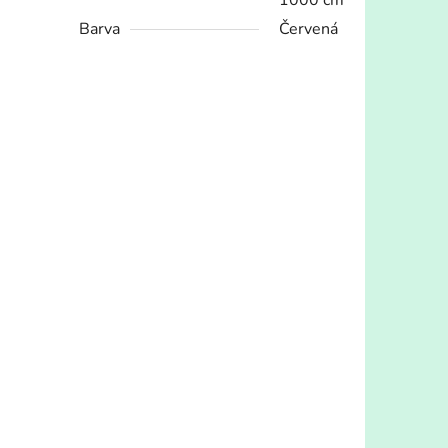
1000 cm
Barva
Červená