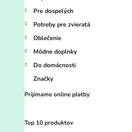
Pre dospelých
Potreby pre zvieratá
Oblečenie
Módne doplnky
Do domácnosti
Značky
Prijímame online platby
Top 10 produktov