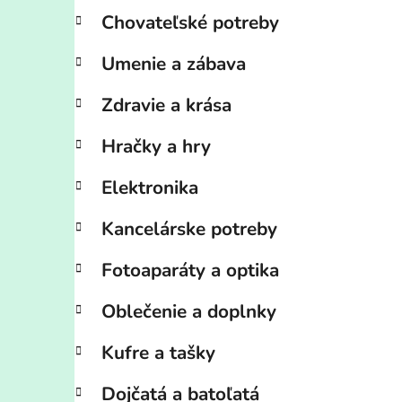
Chovateľské potreby
Umenie a zábava
Zdravie a krása
Hračky a hry
Elektronika
Kancelárske potreby
Fotoaparáty a optika
Oblečenie a doplnky
Kufre a tašky
Dojčatá a batoľatá