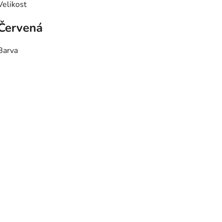
Velikost
Červená
Barva