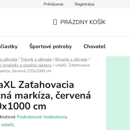
Prihlásenie
Registrácia
PRÁZDNY KOŠÍK
NÁKUPNÝ
KOŠÍK
účiastky
Športové potreby
Chovateľské potre
a záhrada
/
Trávnik a záhrada
/
Bývanie v záhrade
/
 slnečníky a slnečné zásteny
/
vidaXL Zaťahovacia
arkíza, červená 120x1000 cm
aXL Zaťahovacia
ná markíza, červená
0x1000 cm
rné
notené
Podrobnosti hodnotenia
enie
:
vidaXL