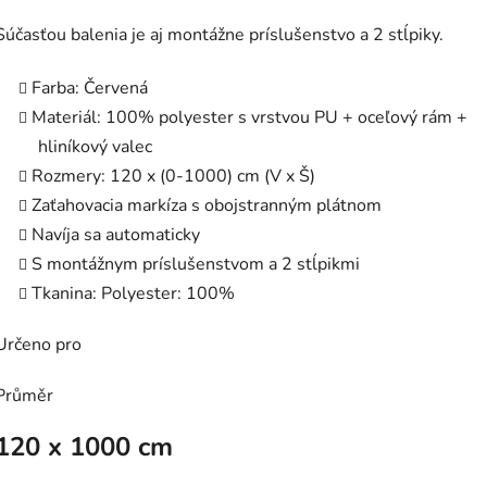
Súčasťou balenia je aj montážne príslušenstvo a 2 stĺpiky.
Farba: Červená
Materiál: 100% polyester s vrstvou PU + oceľový rám +
hliníkový valec
Rozmery: 120 x (0-1000) cm (V x Š)
Zaťahovacia markíza s obojstranným plátnom
Navíja sa automaticky
S montážnym príslušenstvom a 2 stĺpikmi
Tkanina: Polyester: 100%
Určeno pro
Průměr
120 x 1000 cm