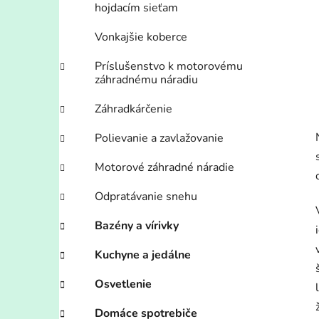
hojdacím sieťam
Vonkajšie koberce
Príslušenstvo k motorovému
záhradnému náradiu
Záhradkárčenie
Polievanie a zavlažovanie
Motorové záhradné náradie
Odpratávanie snehu
Bazény a vírivky
Kuchyne a jedálne
Osvetlenie
Domáce spotrebiče