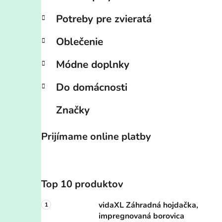
Potreby pre zvieratá
Oblečenie
Módne doplnky
Do domácnosti
Značky
Prijímame online platby
Top 10 produktov
vidaXL Záhradná hojdačka,
impregnovaná borovica