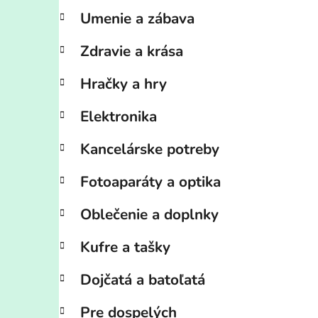
Umenie a zábava
Zdravie a krása
Hračky a hry
Elektronika
Kancelárske potreby
Fotoaparáty a optika
Oblečenie a doplnky
Kufre a tašky
Dojčatá a batoľatá
Pre dospelých