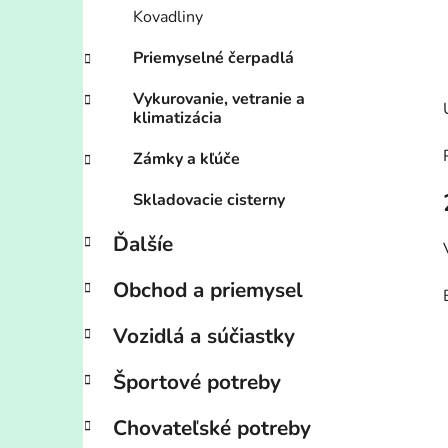
Kovadliny
Priemyselné čerpadlá
Vykurovanie, vetranie a
klimatizácia
Zámky a kľúče
Skladovacie cisterny
Ďalšíe
Obchod a priemysel
Vozidlá a súčiastky
Športové potreby
Chovateľské potreby