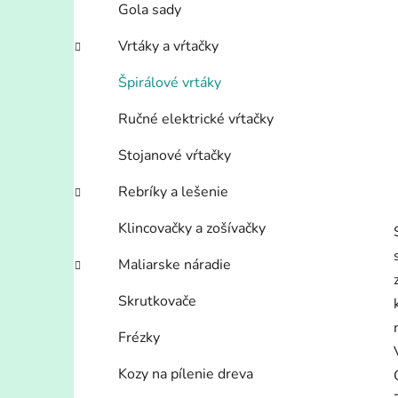
Gola sady
Vrtáky a vŕtačky
Špirálové vrtáky
Ručné elektrické vŕtačky
Stojanové vŕtačky
Rebríky a lešenie
Klincovačky a zošívačky
Maliarske náradie
Skrutkovače
Frézky
Kozy na pílenie dreva