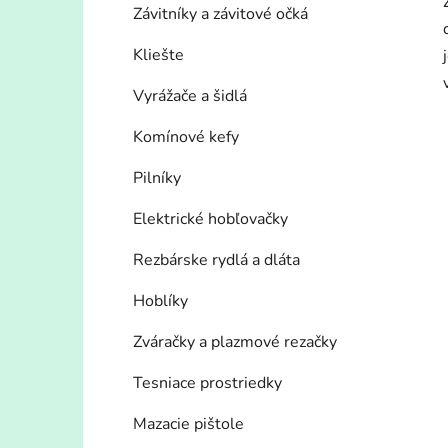
Závitníky a závitové očká
Kliešte
Vyrážače a šidlá
Komínové kefy
Pilníky
Elektrické hobľovačky
Rezbárske rydlá a dláta
Hoblíky
Zváračky a plazmové rezačky
Tesniace prostriedky
Mazacie pištole