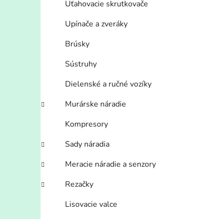
Uťahovacie skrutkovače
Upínače a zveráky
Brúsky
Sústruhy
Dielenské a ručné vozíky
Murárske náradie
Kompresory
Sady náradia
Meracie náradie a senzory
Rezačky
Lisovacie valce