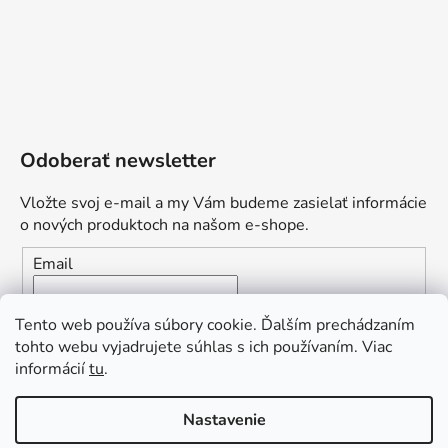
Odoberať newsletter
Vložte svoj e-mail a my Vám budeme zasielať informácie
o nových produktoch na našom e-shope.
Email
Vložením e-mailu súhlasíte s
podmienkami ochrany
Tento web používa súbory cookie. Ďalším prechádzaním
osobných údajov
tohto webu vyjadrujete súhlas s ich používaním. Viac
informácií
tu
.
PRIHLÁSIŤ SA
Nastavenie