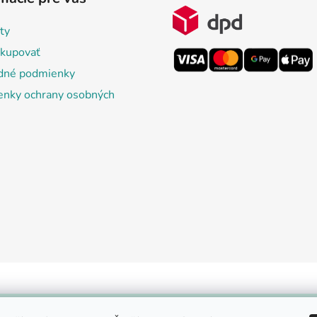
ty
kupovať
dné podmienky
nky ochrany osobných