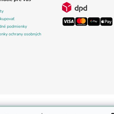
ty
kupovať
dné podmienky
nky ochrany osobných