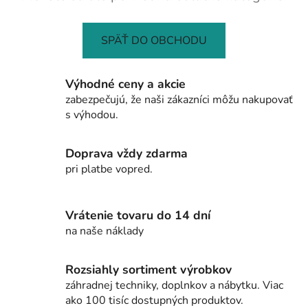
SPÄŤ DO OBCHODU
Výhodné ceny a akcie
zabezpečujú, že naši zákazníci môžu nakupovať
s výhodou.
Doprava vždy zdarma
pri platbe vopred.
Vrátenie tovaru do 14 dní
na naše náklady
Rozsiahly sortiment výrobkov
záhradnej techniky, doplnkov a nábytku. Viac
ako 100 tisíc dostupných produktov.