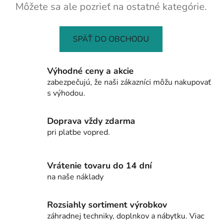
Môžete sa ale pozrieť na ostatné kategórie.
SPÄŤ DO OBCHODU
Výhodné ceny a akcie
zabezpečujú, že naši zákazníci môžu nakupovať
s výhodou.
Doprava vždy zdarma
pri platbe vopred.
Vrátenie tovaru do 14 dní
na naše náklady
Rozsiahly sortiment výrobkov
záhradnej techniky, doplnkov a nábytku. Viac