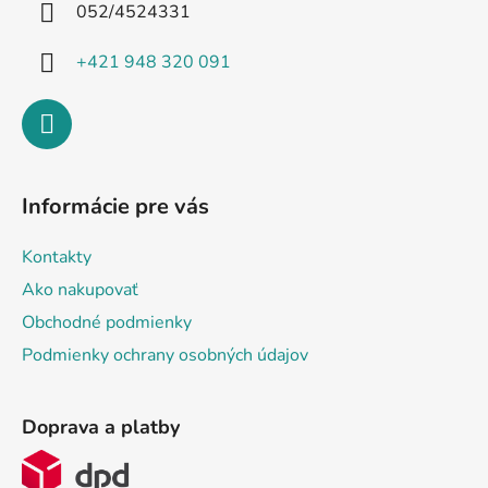
i
052/4524331
e
+421 948 320 091
Informácie pre vás
Kontakty
Ako nakupovať
Obchodné podmienky
Podmienky ochrany osobných údajov
Doprava a platby