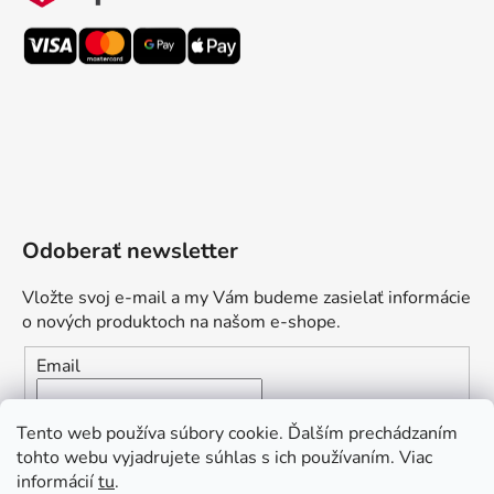
Odoberať newsletter
Vložte svoj e-mail a my Vám budeme zasielať informácie
o nových produktoch na našom e-shope.
Email
Vložením e-mailu súhlasíte s
podmienkami ochrany
Tento web používa súbory cookie. Ďalším prechádzaním
osobných údajov
tohto webu vyjadrujete súhlas s ich používaním. Viac
informácií
tu
.