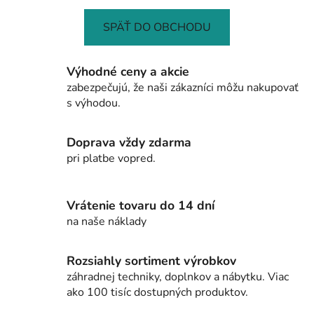
SPÄŤ DO OBCHODU
Výhodné ceny a akcie
zabezpečujú, že naši zákazníci môžu nakupovať
s výhodou.
Doprava vždy zdarma
pri platbe vopred.
Vrátenie tovaru do 14 dní
na naše náklady
Rozsiahly sortiment výrobkov
záhradnej techniky, doplnkov a nábytku. Viac
ako 100 tisíc dostupných produktov.