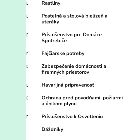
Rastliny
Posteľná a stolová bielizeň a
uteráky
Príslušenstvo pre Domáce
Spotrebiče
Fajčiarske potreby
Zabezpečenie domácnosti a
firemných priestorov
Havarijná pripravenosť
Ochrana pred povodňami, požiarmi
a únikom plynu
Príslušenstvo k Osvetleniu
Dáždniky