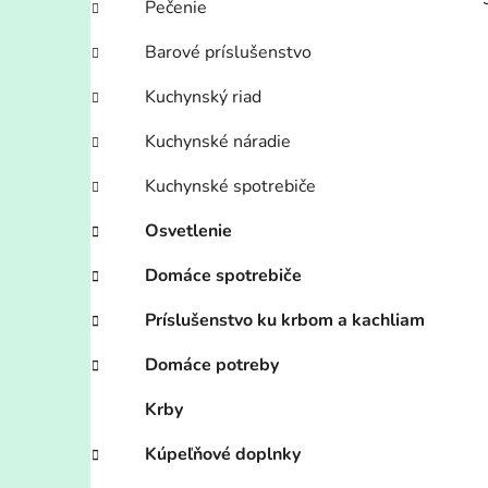
Pečenie
Barové príslušenstvo
Kuchynský riad
Kuchynské náradie
i
Kuchynské spotrebiče
Osvetlenie
Domáce spotrebiče
Príslušenstvo ku krbom a kachliam
Domáce potreby
Krby
Kúpeľňové doplnky