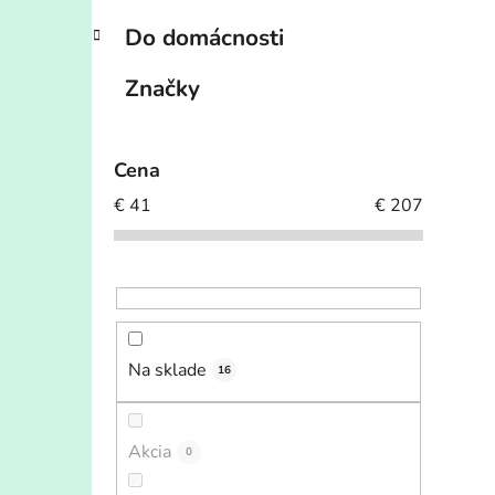
Do domácnosti
Značky
Cena
€
41
€
207
Na sklade
16
Akcia
0