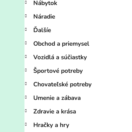
Nábytok
Náradie
Ďalšíe
Obchod a priemysel
Vozidlá a súčiastky
Športové potreby
Chovateľské potreby
Umenie a zábava
Zdravie a krása
Hračky a hry