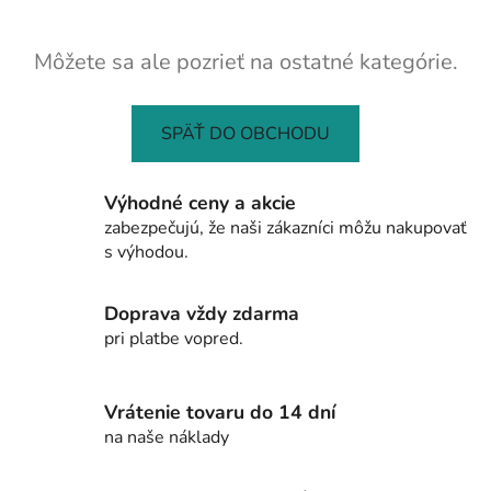
Môžete sa ale pozrieť na ostatné kategórie.
SPÄŤ DO OBCHODU
Výhodné ceny a akcie
zabezpečujú, že naši zákazníci môžu nakupovať
s výhodou.
Doprava vždy zdarma
pri platbe vopred.
Vrátenie tovaru do 14 dní
na naše náklady