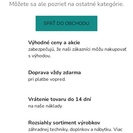
Môžete sa ale pozrieť na ostatné kategórie.
SPÄŤ DO OBCHODU
Výhodné ceny a akcie
zabezpečujú, že naši zákazníci môžu nakupovať
s výhodou.
Doprava vždy zdarma
pri platbe vopred.
Vrátenie tovaru do 14 dní
na naše náklady
Rozsiahly sortiment výrobkov
záhradnej techniky, doplnkov a nábytku. Viac