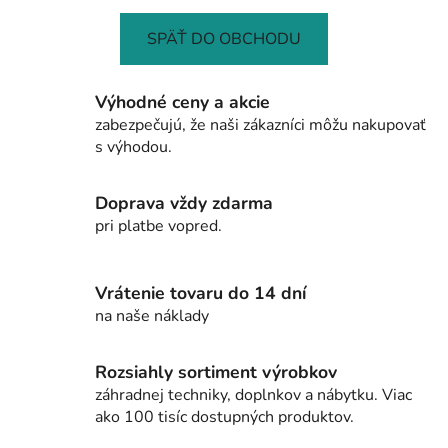
SPÄŤ DO OBCHODU
Výhodné ceny a akcie
zabezpečujú, že naši zákazníci môžu nakupovať
s výhodou.
Doprava vždy zdarma
pri platbe vopred.
Vrátenie tovaru do 14 dní
na naše náklady
Rozsiahly sortiment výrobkov
záhradnej techniky, doplnkov a nábytku. Viac
ako 100 tisíc dostupných produktov.