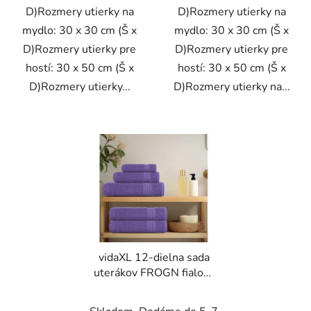
D)Rozmery utierky na
D)Rozmery utierky na
mydlo: 30 x 30 cm (Š x
mydlo: 30 x 30 cm (Š x
D)Rozmery utierky pre
D)Rozmery utierky pre
hostí: 30 x 50 cm (Š x
hostí: 30 x 50 cm (Š x
D)Rozmery utierky...
D)Rozmery utierky na...
vidaXL 12-dielna sada
uterákov FROGN fialová
360 g/m²