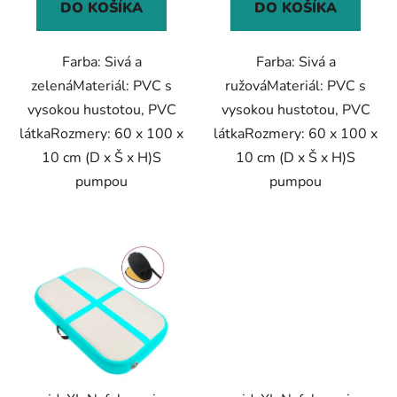
DO KOŠÍKA
DO KOŠÍKA
Farba: Sivá a
Farba: Sivá a
zelenáMateriál: PVC s
ružováMateriál: PVC s
vysokou hustotou, PVC
vysokou hustotou, PVC
látkaRozmery: 60 x 100 x
látkaRozmery: 60 x 100 x
10 cm (D x Š x H)S
10 cm (D x Š x H)S
pumpou
pumpou