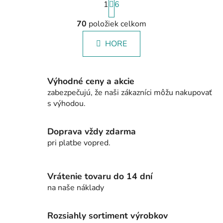
1
t
6
r
á
70
položiek celkom
O
n
v
k
HORE
l
o
á
v
a
d
n
Výhodné ceny a akcie
a
i
zabezpečujú, že naši zákazníci môžu nakupovať
c
e
s výhodou.
i
e
p
Doprava vždy zdarma
r
pri platbe vopred.
v
k
y
Vrátenie tovaru do 14 dní
v
na naše náklady
ý
p
i
Rozsiahly sortiment výrobkov