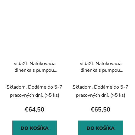
vidaXL Nafukovacia
vidaXL Nafukovacia
žinenka s pumpou
žinenka s pumpou
60x100x15 cm PVC
60x100x10 cm, PVC,
modrá
modrá
Skladom. Dodáme do 5-7
Skladom. Dodáme do 5-7
pracovných dní.
(>5 ks)
pracovných dní.
(>5 ks)
€64,50
€65,50
DO KOŠÍKA
DO KOŠÍKA