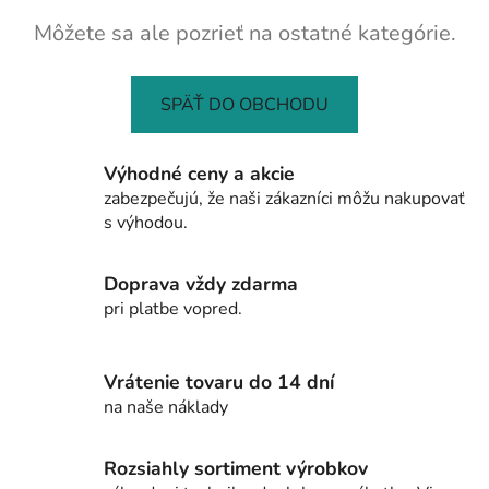
Môžete sa ale pozrieť na ostatné kategórie.
SPÄŤ DO OBCHODU
Výhodné ceny a akcie
zabezpečujú, že naši zákazníci môžu nakupovať
s výhodou.
Doprava vždy zdarma
pri platbe vopred.
Vrátenie tovaru do 14 dní
na naše náklady
Rozsiahly sortiment výrobkov