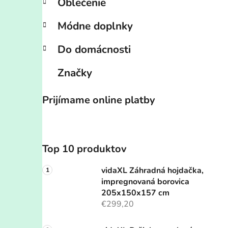
Oblečenie
Módne doplnky
Do domácnosti
Značky
Prijímame online platby
Top 10 produktov
vidaXL Záhradná hojdačka,
impregnovaná borovica
205x150x157 cm
€299,20