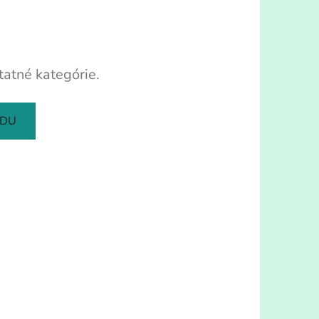
tatné kategórie.
ODU