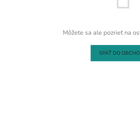
Môžete sa ale pozrieť na os
SPÄŤ DO OBCH