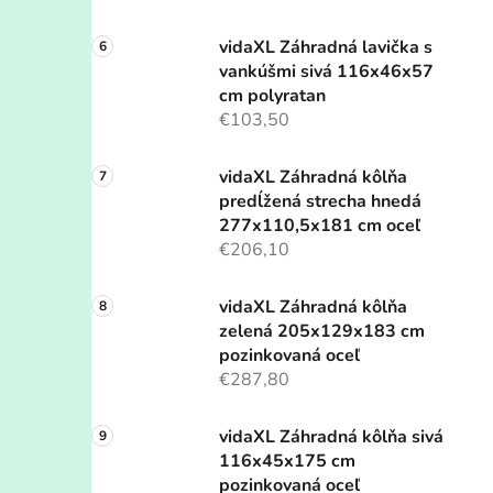
vidaXL Záhradná lavička s
vankúšmi sivá 116x46x57
cm polyratan
€103,50
vidaXL Záhradná kôlňa
predĺžená strecha hnedá
277x110,5x181 cm oceľ
€206,10
vidaXL Záhradná kôlňa
zelená 205x129x183 cm
pozinkovaná oceľ
€287,80
vidaXL Záhradná kôlňa sivá
116x45x175 cm
pozinkovaná oceľ