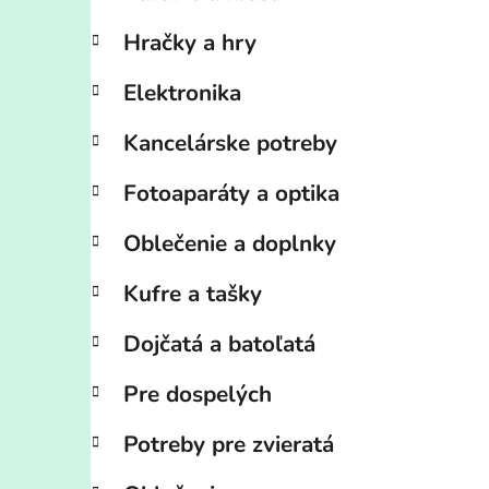
Hračky a hry
Elektronika
Kancelárske potreby
Fotoaparáty a optika
Oblečenie a doplnky
Kufre a tašky
Dojčatá a batoľatá
Pre dospelých
Potreby pre zvieratá