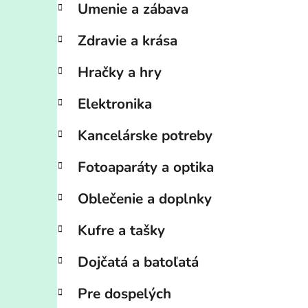
Umenie a zábava
Zdravie a krása
Hračky a hry
Elektronika
Kancelárske potreby
Fotoaparáty a optika
Oblečenie a doplnky
Kufre a tašky
Dojčatá a batoľatá
Pre dospelých