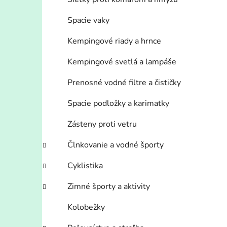
Spacie vaky
i
Kempingové riady a hrnce
Kempingové svetlá a lampáše
Prenosné vodné filtre a čističky
Spacie podložky a karimatky
Zásteny proti vetru
Člnkovanie a vodné športy
Cyklistika
Zimné športy a aktivity
Kolobežky