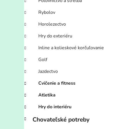
Poľovníctvo a streľba
Rybolov
Horolezectvo
Hry do exteriéru
Inline a kolieskové korčuľovanie
Golf
Jazdectvo
Cvičenie a fitness
Atletika
Hry do interiéru
Chovateľské potreby