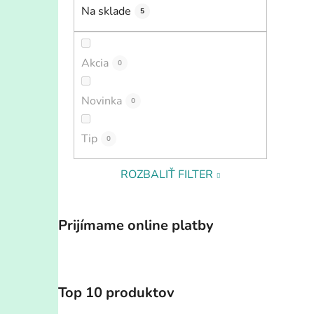
Na sklade
5
Akcia
0
Novinka
0
Tip
0
ROZBALIŤ FILTER
Prijímame online platby
Top 10 produktov