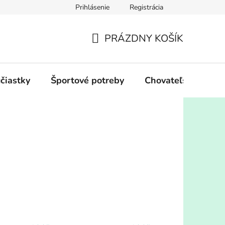
Prihlásenie
Registrácia
PRÁZDNY KOŠÍK
NÁKUPNÝ
KOŠÍK
účiastky
Športové potreby
Chovateľské potre