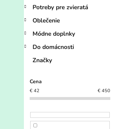
Potreby pre zvieratá
Oblečenie
Módne doplnky
Do domácnosti
Značky
Cena
€
42
€
450