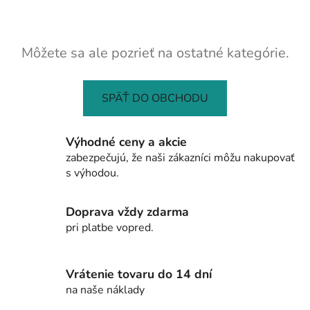
Môžete sa ale pozrieť na ostatné kategórie.
SPÄŤ DO OBCHODU
Výhodné ceny a akcie
zabezpečujú, že naši zákazníci môžu nakupovať
s výhodou.
Doprava vždy zdarma
pri platbe vopred.
Vrátenie tovaru do 14 dní
na naše náklady