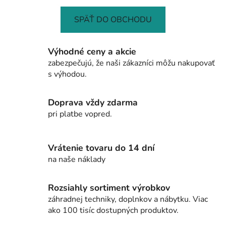
SPÄŤ DO OBCHODU
Výhodné ceny a akcie
zabezpečujú, že naši zákazníci môžu nakupovať
s výhodou.
Doprava vždy zdarma
pri platbe vopred.
Vrátenie tovaru do 14 dní
na naše náklady
Rozsiahly sortiment výrobkov
záhradnej techniky, doplnkov a nábytku. Viac
ako 100 tisíc dostupných produktov.