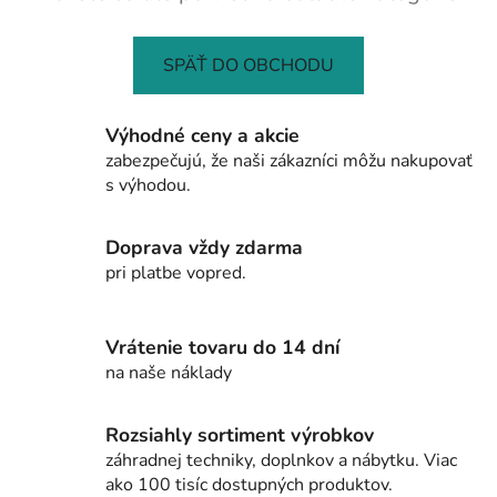
SPÄŤ DO OBCHODU
Výhodné ceny a akcie
zabezpečujú, že naši zákazníci môžu nakupovať
s výhodou.
Doprava vždy zdarma
pri platbe vopred.
Vrátenie tovaru do 14 dní
na naše náklady
Rozsiahly sortiment výrobkov
záhradnej techniky, doplnkov a nábytku. Viac
ako 100 tisíc dostupných produktov.