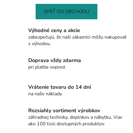
SPÄŤ DO OBCHODU
Výhodné ceny a akcie
zabezpečujú, že naši zákazníci môžu nakupovať
s výhodou.
Doprava vždy zdarma
pri platbe vopred.
Vrátenie tovaru do 14 dní
na naše náklady
Rozsiahly sortiment výrobkov
záhradnej techniky, doplnkov a nábytku. Viac
ako 100 tisíc dostupných produktov.