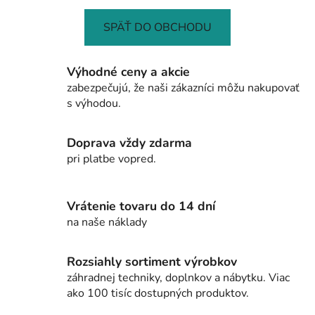
SPÄŤ DO OBCHODU
Výhodné ceny a akcie
zabezpečujú, že naši zákazníci môžu nakupovať
s výhodou.
Doprava vždy zdarma
pri platbe vopred.
Vrátenie tovaru do 14 dní
na naše náklady
Rozsiahly sortiment výrobkov
záhradnej techniky, doplnkov a nábytku. Viac
ako 100 tisíc dostupných produktov.