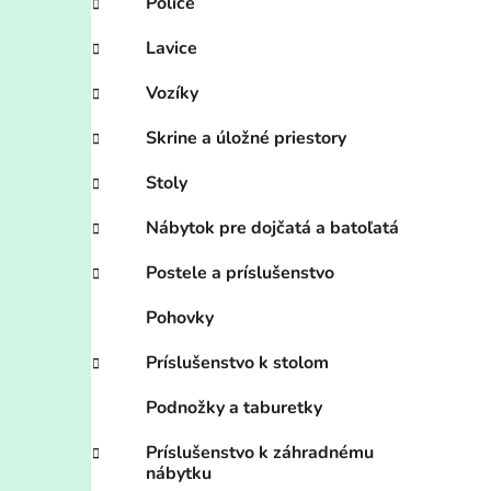
Police
Lavice
Vozíky
Skrine a úložné priestory
Stoly
Nábytok pre dojčatá a batoľatá
Postele a príslušenstvo
Pohovky
Príslušenstvo k stolom
Podnožky a taburetky
Príslušenstvo k záhradnému
nábytku