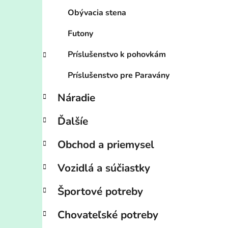
Obývacia stena
Futony
Príslušenstvo k pohovkám
Príslušenstvo pre Paravány
Náradie
Ďalšíe
Obchod a priemysel
Vozidlá a súčiastky
Športové potreby
Chovateľské potreby