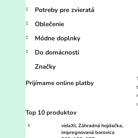
Potreby pre zvieratá
Oblečenie
Módne doplnky
Do domácnosti
Značky
Prijímame online platby
Top 10 produktov
vidaXL Záhradná hojdačka,
impregnovaná borovica