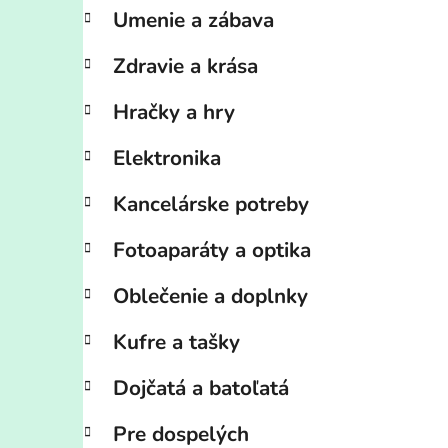
Umenie a zábava
Zdravie a krása
Hračky a hry
Elektronika
Kancelárske potreby
Fotoaparáty a optika
Oblečenie a doplnky
Kufre a tašky
Dojčatá a batoľatá
Pre dospelých