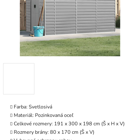
Farba: Svetlosivá
Materiál: Pozinkovaná oceľ
Celkové rozmery: 191 x 300 x 198 cm (Š x H x V)
Rozmery brány: 80 x 170 cm (Š x V)