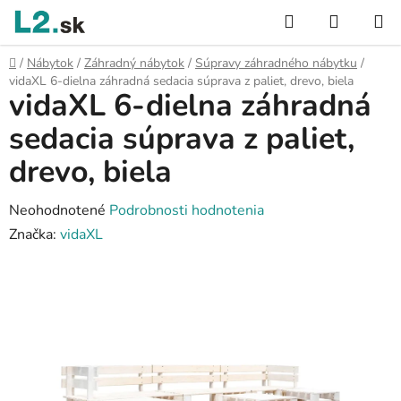
Prejsť
Hľadať
NÁKUP
na
KOŠÍK
obsah
Domov
/
Nábytok
/
Záhradný nábytok
/
Súpravy záhradného nábytku
/
vidaXL 6-dielna záhradná sedacia súprava z paliet, drevo, biela
vidaXL 6-dielna záhradná
sedacia súprava z paliet,
drevo, biela
Priemerné
Neohodnotené
Podrobnosti hodnotenia
hodnotenie
Značka:
vidaXL
produktu
je
0,0
z
5
hviezdičiek.