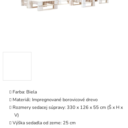
Farba: Biela
Materiál: Impregnované borovicové drevo
Rozmery sedacej súpravy: 330 x 126 x 55 cm (Š x H x
V)
Výška sedadla od zeme: 25 cm