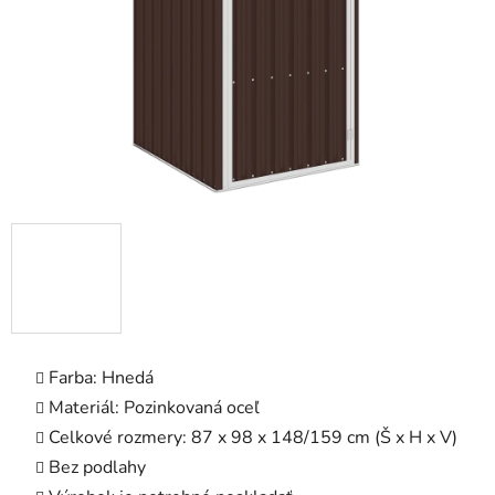
Farba: Hnedá
Materiál: Pozinkovaná oceľ
Celkové rozmery: 87 x 98 x 148/159 cm (Š x H x V)
Bez podlahy