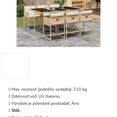
Max. nosnosť (jedného sedadla): 110 kg
Odolnosť voči UV žiareniu
Výrobok je potrebné poskladať: Áno
Stôl: