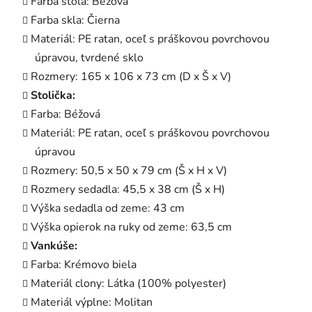
Farba stola: Béžová
Farba skla: Čierna
Materiál: PE ratan, oceľ s práškovou povrchovou
úpravou, tvrdené sklo
Rozmery: 165 x 106 x 73 cm (D x Š x V)
Stolička:
Farba: Béžová
Materiál: PE ratan, oceľ s práškovou povrchovou
úpravou
Rozmery: 50,5 x 50 x 79 cm (Š x H x V)
Rozmery sedadla: 45,5 x 38 cm (Š x H)
Výška sedadla od zeme: 43 cm
Výška opierok na ruky od zeme: 63,5 cm
Vankúše:
Farba: Krémovo biela
Materiál clony: Látka (100% polyester)
Materiál výplne: Molitan