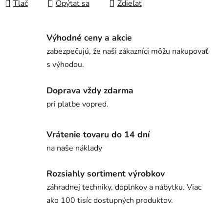
Tlač
Opýtať sa
Zdieľať
Výhodné ceny a akcie
zabezpečujú, že naši zákazníci môžu nakupovať
s výhodou.
Doprava vždy zdarma
pri platbe vopred.
Vrátenie tovaru do 14 dní
na naše náklady
Rozsiahly sortiment výrobkov
záhradnej techniky, doplnkov a nábytku. Viac
ako 100 tisíc dostupných produktov.